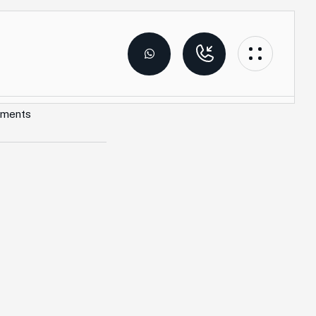
ments