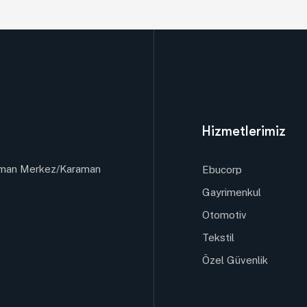
Hizmetlerimiz
raman Merkez/Karaman
Ebucorp
Gayrimenkul
Otomotiv
Tekstil
Özel Güvenlik