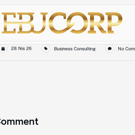
28 Nis 26
Business Consulting
No Com
Comment