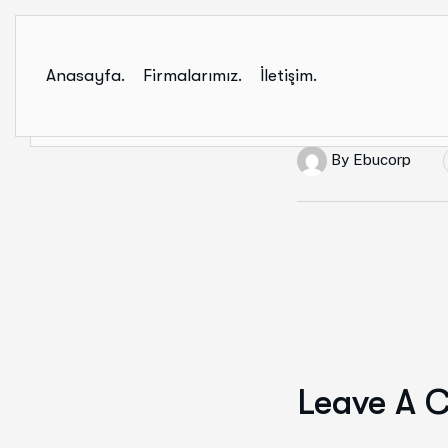
Anasayfa.
Firmalarımız.
İletişim.
By
Ebucorp
Leave A 