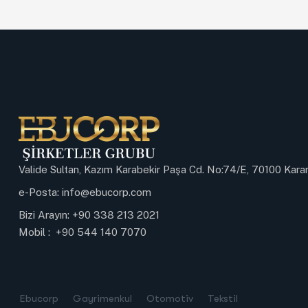
Valide Sultan, Kazım Karabekir Paşa Cd. No:74/E, 70100 Ka
e-Posta:
info@ebucorp.com
Bizi Arayın:
+90 338 213 2021
Mobil :
+90 544 140 7070
Ebucorp
Gayrimenkul
Otomotiv
Tekstil