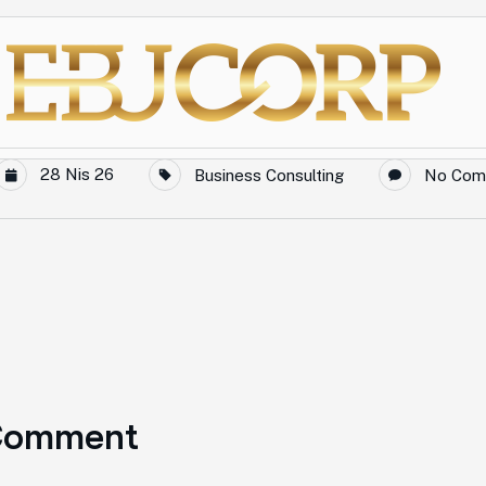
28 Nis 26
Business Consulting
No Com
Comment