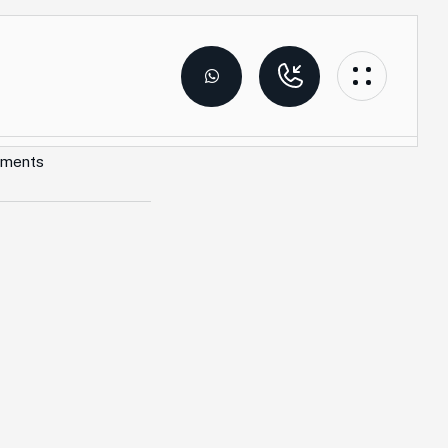
ments