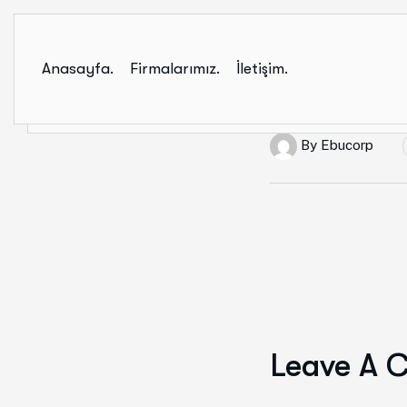
Anasayfa.
Firmalarımız.
İletişim.
By
Ebucorp
Leave A 