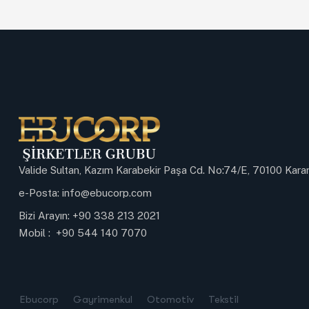
Valide Sultan, Kazım Karabekir Paşa Cd. No:74/E, 70100 Ka
e-Posta:
info@ebucorp.com
Bizi Arayın:
+90 338 213 2021
Mobil :
+90 544 140 7070
Ebucorp
Gayrimenkul
Otomotiv
Tekstil