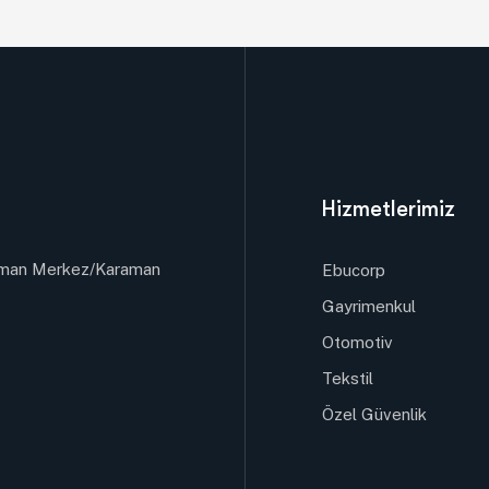
Hizmetlerimiz
raman Merkez/Karaman
Ebucorp
Gayrimenkul
Otomotiv
Tekstil
Özel Güvenlik