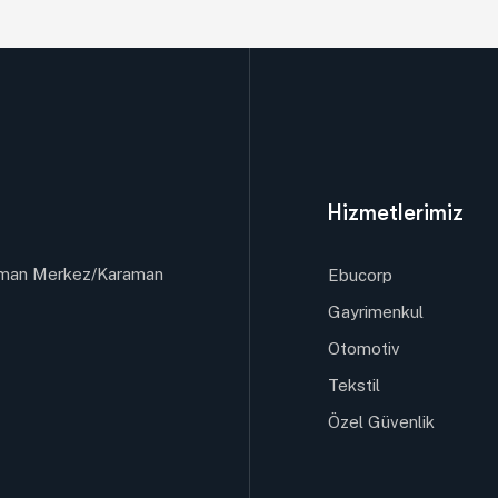
Hizmetlerimiz
raman Merkez/Karaman
Ebucorp
Gayrimenkul
Otomotiv
Tekstil
Özel Güvenlik