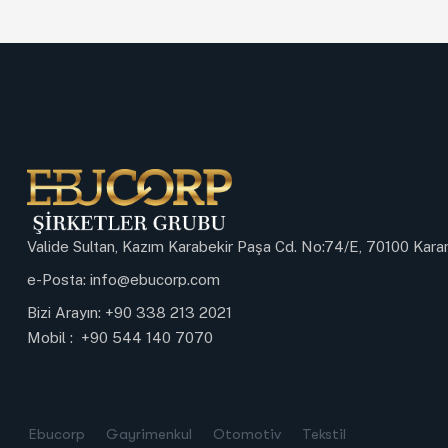
Valide Sultan, Kazım Karabekir Paşa Cd. No:74/E, 70100 Ka
e-Posta:
info@ebucorp.com
Bizi Arayın:
+90 338 213 2021
Mobil :
+90 544 140 7070
Ebucorp
Gayrimenkul
Otomotiv
Tekstil