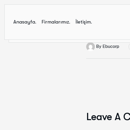
Anasayfa.
Firmalarımız.
İletişim.
By
Ebucorp
Leave A 