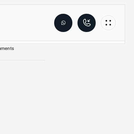
mments