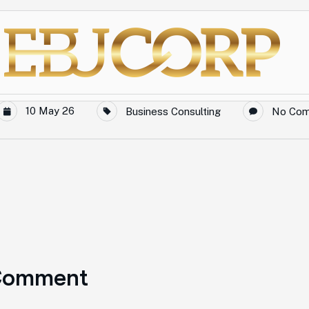
10 May 26
Business Consulting
No Co
Comment