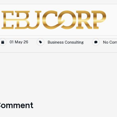
01 May 26
Business Consulting
No Co
Comment