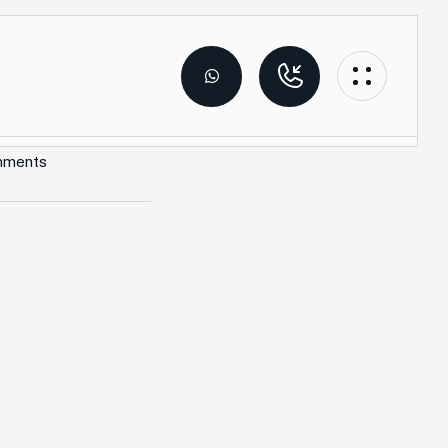
mments