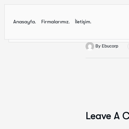
Anasayfa.
Firmalarımız.
İletişim.
By
Ebucorp
Leave A 