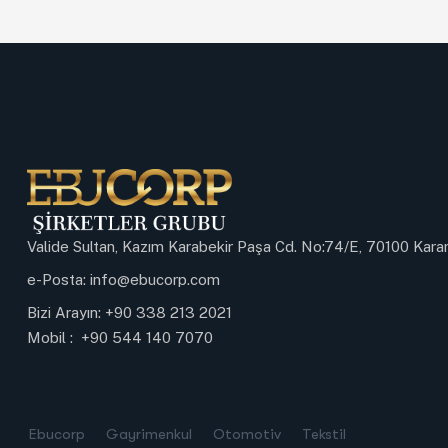
Valide Sultan, Kazım Karabekir Paşa Cd. No:74/E, 70100 Ka
e-Posta:
info@ebucorp.com
Bizi Arayın:
+90 338 213 2021
Mobil :
+90 544 140 7070
Ebucorp
Gayrimenkul
Otomotiv
Tekstil