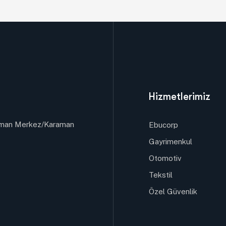
Hizmetlerimiz
raman Merkez/Karaman
Ebucorp
Gayrimenkul
Otomotiv
Tekstil
Özel Güvenlik